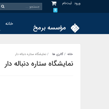
ورود
ثبت‌نام
0
خانه
د
مؤسسه برمخ
آ
خانه
گالری ها
نمایشگاه ستاره دنباله دار
نمایشگاه ستاره دنباله دار