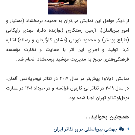
از دیگر عوامل این نمایش می‌توان به حمیده برمخشاد (دستیار و
امور بین‌الملل)، آرمین رستگاری (نوازنده دف)، مهدی رایگانی
(طراح پوستر) و محمود نورایی (مشاور کارگردان و رسانه) اشاره
کرد. تولید و اجرای این اثر با حمایت و نظارت مؤسسه
فرهنگی‌هنری برمخ به مدیریت مهشید برمخشاد انجام شد.
نمایش «دِلاو» پیش‌تر در سال ۲۰۱۷ در تئاتر نیونرپلاتس آلمان،
در سال ۲۰۱۹ در تئاتر لی کاربون فرانسه و در خرداد ۱۴۰۱ در عمارت
نوفل‌لوشاتو تهران اجرا شده بود.
همچنین بخوانید...
🎭 جهشی بین‌المللی برای تئاتر ایران